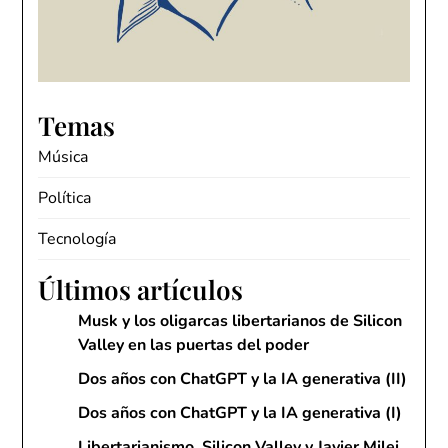
Temas
Música
Política
Tecnología
Últimos artículos
Musk y los oligarcas libertarianos de Silicon
Valley en las puertas del poder
Dos años con ChatGPT y la IA generativa (II)
Dos años con ChatGPT y la IA generativa (I)
Libertarianismo, Silicon Valley y Javier Milei