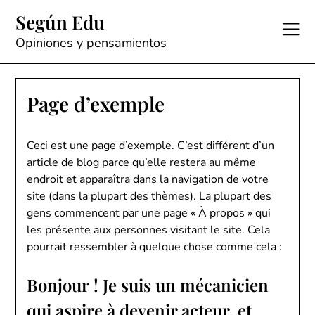
Skip
Según Edu
to
content
Opiniones y pensamientos
Page d’exemple
Ceci est une page d’exemple. C’est différent d’un
article de blog parce qu’elle restera au même
endroit et apparaîtra dans la navigation de votre
site (dans la plupart des thèmes). La plupart des
gens commencent par une page « À propos » qui
les présente aux personnes visitant le site. Cela
pourrait ressembler à quelque chose comme cela :
Bonjour ! Je suis un mécanicien
qui aspire à devenir acteur, et